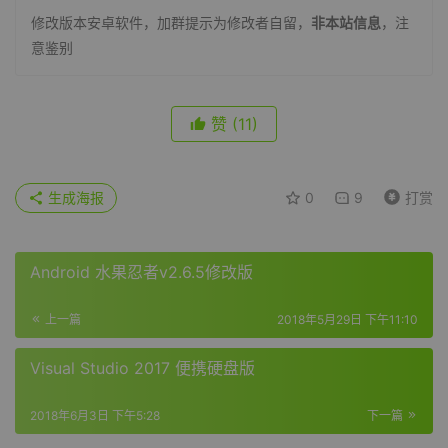
修改版本安卓软件，加群提示为修改者自留，
非本站信息
，注
意鉴别
赞
(11)
生成海报
0
9
打赏
Android 水果忍者v2.6.5修改版
上一篇
2018年5月29日 下午11:10
Visual Studio 2017 便携硬盘版
2018年6月3日 下午5:28
下一篇