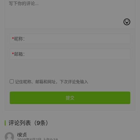
*
昵称：
*
邮箱：
记住昵称、邮箱和网址，下次评论免输入
提交
评论列表（9条）
i安贞
2019年6月7日 上午9:38