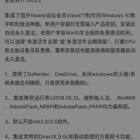
更新到17134.81。
集成了国外Nsane论坛会员s1ave77制作的Windows 10数
字权利激活神器。新用户安装时无需输入产品密钥，安装后
自动永久激活；老用户享有Win10专业版的免费激活权利，
可以选择“未激活专业版”或“未激活专业精简版”，只要CPU
和主板设备没有更换，重新安装后也能连接微软服务器自动
永久激活。
1、禁用了Defender、OneDrive，关闭windows防火墙(系
统未做任何精简，只是禁用未做删除)。
2、集成微软运行库v2018.05.13、搜狗输入法、 WinRAR 
、AdobeFlash_NPAPI和AdobeFlash_PPAPI均为最新版。
3、默认开启net2.0/3.5组件。
4、集成常用的DirectX_9.0c和驱动助理的万能网卡功能，