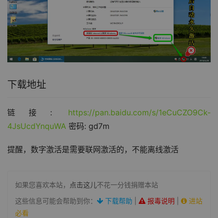
下载地址
链接: 
https://pan.baidu.com/s/1eCuCZO9Ck-
4JsUcdYnquWA
 密码: gd7m
提醒，数字激活是需要联网激活的，不能离线激活
如果您喜欢本站，
点击这儿
不花一分钱捐赠本站
这些信息可能会帮助到你：
下载帮助
|
报毒说明
|
进站
必看