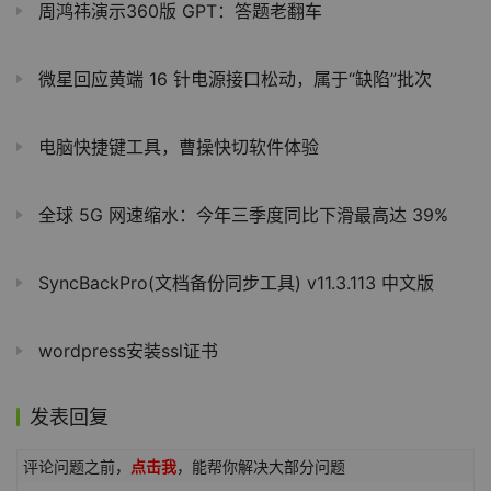
周鸿祎演示360版 GPT：答题老翻车
微星回应黄端 16 针电源接口松动，属于“缺陷”批次
电脑快捷键工具，曹操快切软件体验
全球 5G 网速缩水：今年三季度同比下滑最高达 39%
SyncBackPro(文档备份同步工具) v11.3.113 中文版
wordpress安装ssl证书
发表回复
评论问题之前，
点击我
，能帮你解决大部分问题