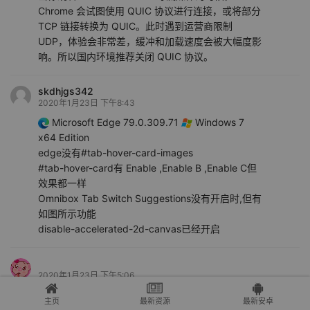
Chrome 会试图使用 QUIC 协议进行连接，或将部分
TCP 链接转换为 QUIC。此时遇到运营商限制
UDP，体验会非常差，缓冲和加载速度会被大幅度影
响。所以国内环境推荐关闭 QUIC 协议。
skdhjgs342
2020年1月23日 下午8:43
Microsoft Edge 79.0.309.71
Windows 7
x64 Edition
edge没有#tab-hover-card-images
#tab-hover-card有 Enable ,Enable B ,Enable C但
效果都一样
Omnibox Tab Switch Suggestions没有开启时,但有
如图所示功能
disable-accelerated-2d-canvas已经开启
2020年1月23日 下午5:06
Google Chrome 69.0.3497.100
Windows
主页
最新资源
最新安卓
10 x64 Edition