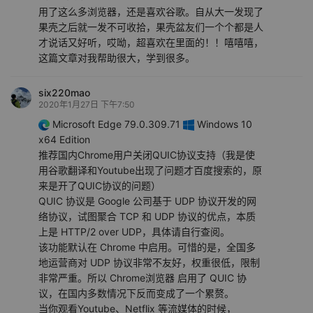
用了这么多浏览器，还是喜欢谷歌。自从大一发现了
果壳之后就一发不可收拾，果壳盆友们一个个都是人
才说话又好听，哎呦，超喜欢在里面的！！嘻嘻嘻，
这篇文章对我帮助很大，学到很多。
six220mao
2020年1月27日 下午7:50
Microsoft Edge 79.0.309.71
Windows 10
x64 Edition
推荐国内Chrome用户关闭QUIC协议支持（我是使
用谷歌翻译和Youtube出现了问题才百度搜索的，原
来是开了QUIC协议的问题）
QUIC 协议是 Google 公司基于 UDP 协议开发的网
络协议，试图聚合 TCP 和 UDP 协议的优点，本质
上是 HTTP/2 over UDP，具体请自行查阅。
该功能默认在 Chrome 中启用。可惜的是，全国多
地运营商对 UDP 协议非常不友好，权重很低，限制
非常严重。所以 Chrome浏览器 启用了 QUIC 协
议，在国内多数情况下反而变成了一个累赘。
当你观看Youtube、Netflix 等流媒体的时候，