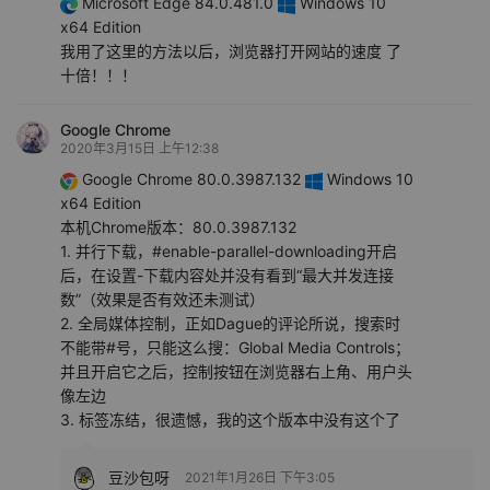
Microsoft Edge 84.0.481.0
Windows 10
x64 Edition
我用了这里的方法以后，浏览器打开网站的速度 了
十倍！！！
Google Chrome
2020年3月15日 上午12:38
Google Chrome 80.0.3987.132
Windows 10
x64 Edition
本机Chrome版本：80.0.3987.132
1. 并行下载，#enable-parallel-downloading开启
后，在设置-下载内容处并没有看到“最大并发连接
数”（效果是否有效还未测试）
2. 全局媒体控制，正如Dague的评论所说，搜索时
不能带#号，只能这么搜：Global Media Controls；
并且开启它之后，控制按钮在浏览器右上角、用户头
像左边
3. 标签冻结，很遗憾，我的这个版本中没有这个了
豆沙包呀
2021年1月26日 下午3:05