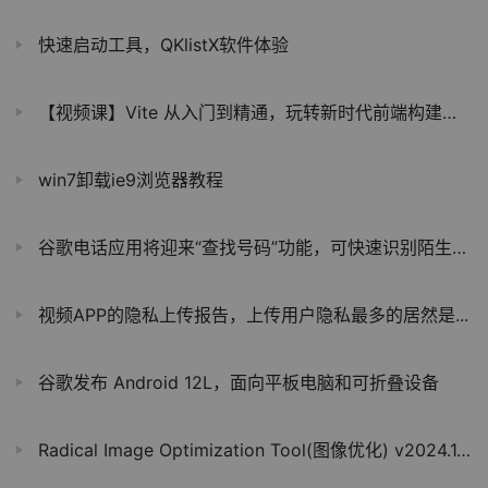
快速启动工具，QKlistX软件体验
【视频课】Vite 从入门到精通，玩转新时代前端构建法则
win7卸载ie9浏览器教程
谷歌电话应用将迎来“查找号码”功能，可快速识别陌生来电
视频APP的隐私上传报告，上传用户隐私最多的居然是...
谷歌发布 Android 12L，面向平板电脑和可折叠设备
Radical Image Optimization Tool(图像优化) v2024.1.0 绿色版