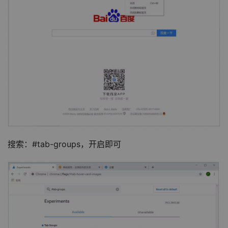
搜索：#tab-groups，开启即可