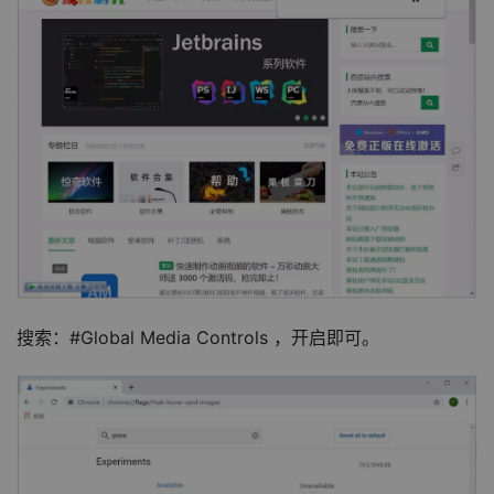
搜索：#Global Media Controls ，开启即可。