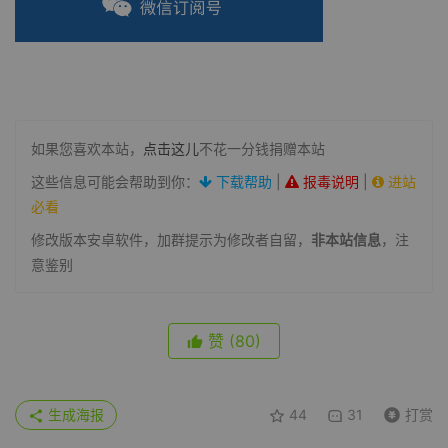
如果您喜欢本站，
点击这儿
不花一分钱捐赠本站
这些信息可能会帮助到你：
下载帮助
|
报毒说明
|
进站
必看
修改版本安卓软件，加群提示为修改者自留，
非本站信息
，注
意鉴别
赞
(80)
生成海报
44
31
打赏