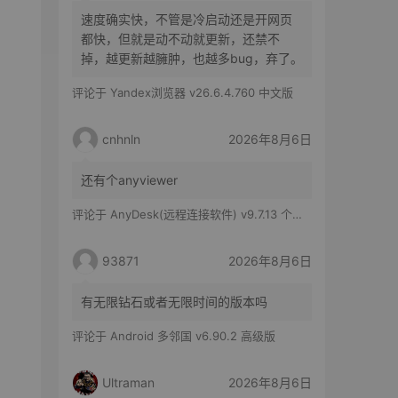
速度确实快，不管是冷启动还是开网页
都快，但就是动不动就更新，还禁不
掉，越更新越臃肿，也越多bug，弃了。
评论于
Yandex浏览器 v26.6.4.760 中文版
cnhnln
2026年8月6日
还有个anyviewer
评论于
AnyDesk(远程连接软件) v9.7.13 个人版
93871
2026年8月6日
有无限钻石或者无限时间的版本吗
评论于
Android 多邻国 v6.90.2 高级版
Ultraman
2026年8月6日