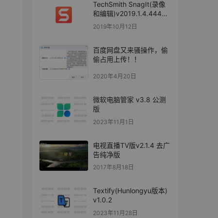
TechSmith SnagIt(录像
和编辑)v2019.1.4.4446
中文修改版
2019年10月12日
百度网盘又来骚操作，偷
偷占用上传！！
2020年4月20日
微软电脑管家 v3.8 公测
版
2023年11月1日
电视直播TV版v2.1.4 去广
告纯净版
2017年8月18日
Textify(Hunlongyu版本)
v1.0.2
2023年11月28日