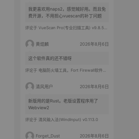
我更喜欢用naps2，感觉贼好用。而且免
费开源，不用担心vuescan的补丁问题
评论于
VueScan Pro(专业扫描工具) v9.8.56.11 修改版
黄焜麟
2026年8月6日
这个软件真的还不错呀
评论于
电脑防火墙工具，Fort Firewall软件体验
清风用户
2026年8月6日
新版用的是Rust。老版设置程序用了
Webview2
评论于
清风输入法(WindInput) v0.113.0
Forget_Dust
2026年8月6日