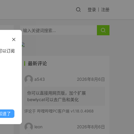
登录
注册
可以订阅
最新评论
a543
2026年8月6日
你可以直接用网页版，加个扩展
bewlycat可以去广告和美化
评论于
哔哩哔哩PC客户端 v1.18.0.4968
知道了
leon
2026年8月6日