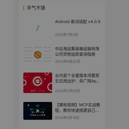
手气不错
Android 歌词适配 v4.0.9
2022年7月4日
中远海运集装箱运输有限
公司货物追踪查询指南
2023年9月20日
业内首个全量版本鸿蒙原
生应用出炉：央广网App
已完成开发 界面曝光
2024年3月28日
【果核视频】MCP实战教
程，教你快速搭建自己的
AI应用
2025年6月18日