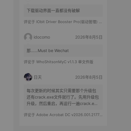
下载驱动界面一直都没有破解
评论于
IObit Driver Booster Pro(驱动管理) v13.6.0.438 便携修改版
idocomo
2026年8月5日
那……Must be Wechat
评论于
WhoShitsonMyC v1.1.3 单文件版
日天
2026年8月5日
每次更新的时候其实只需要那个升级包
还有crack.exe文件就行了。先用升级包
升级，然后重启，再运行一遍crack.exe
文件就行了。
评论于
Adobe Acrobat DC v2026.001.21779 特别版