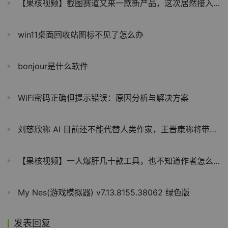
【果核视频】截图赛道又来一款新产品，这次居然接入了AI
win11桌面回收站图标不见了怎么办
bonjour是什么软件
WiFi密码正确但提示错误：原因分析与解决方案
刘慈欣称 AI 目前还不能代替人类作家，王晋康称将带来革命性变化
【果核视频】一人爆肝几十款工具，也不知道作者怎么坚持下来的
My Nes(游戏模拟器) v7.13.8155.38062 绿色版
发表回复