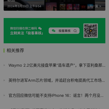
2024年3月29日 上午9:54
下一篇
相关推荐
Waymo 2.2亿美元接盘苹果“造车遗产”，拿下亚利桑那州巨型测试场
英特尔进军Arm芯片领域，并追赶台积电提高代工市场份额
官方回应微信可能不支持iPhone 16：谣言！两个月没更新是误导