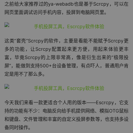
之前给大家推荐过的ya-webadb也是基于Scrcpy，可以在
网页里面调试访问手机内容，投屏到电脑网页里。
这类“套壳”Scrcpy的软件，主要是看能不能赋予Scrcpy更
多的功能，让Scrcpy配置起来更方便，用起来体验更丰
富，毕竟Scrcpy的上限非常高，像是衍生出来的“极限投
屏”，能做到支持500+台设备管理，有点吓人，普通用户肯
定是用不了那么多。
今天我们来看一款更适合个人用的版本——Escrcpy，它支
持的功能有不少：电脑反向给手机提供网络、模拟OTG鼠标
和键盘、文件管理和丰富的自定义投屏参数等，也支持多设
备同时操作。