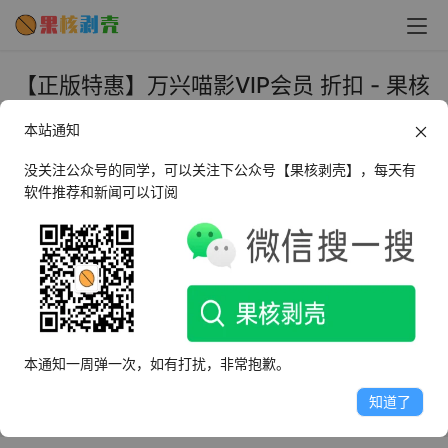
【正版特惠】万兴喵影VIP会员 折扣 - 果核
剥壳
本站通知
2022年4月8日 下午3:24
•
正版特惠
没关注公众号的同学，可以关注下公众号【果核剥壳】，每天有
软件推荐和新闻可以订阅
本通知一周弹一次，如有打扰，非常抱歉。
知道了