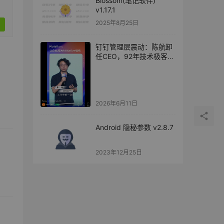
Blossom(笔记软件)
v1.17.1
2025年8月25日
钉钉管理层震动：陈航卸
任CEO，92年技术极客陈
宇森接棒
2026年6月11日
Android 隐秘参数 v2.8.7
2023年12月25日