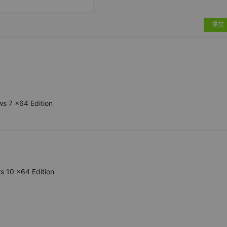
提交
s 7 x64 Edition
 10 x64 Edition