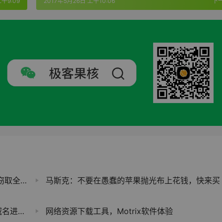
上午9:09
2017年5月26日 上午10:06
下
加密数据
马斯克：不要在愚蠢的苹果抛光布上花钱，快来买 319 元的特斯拉
网络钓鱼
网络资源下载工具，Motrix软件体验