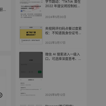
字节跳动：“TikTok 曾在
2022 年提议将控制权交
？
给美国政府”消息不实
2024年5月30日
央视网评扫码点餐过度索
权：不知道我身份证号，
厨师就不能炒菜了？
2022年3月17日
微信 AI 搜索进入一级入
口，可选择深度思考、上
传图片等
2025年9月12日