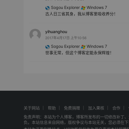
Sogou Explorer
Windows 7
古人日三省其身，我从博客里吸收养分！
yihuanghou
2017年4月17日 上午10:56
Sogou Explorer
Windows 7
世事无常，但这个博客定能永保辉煌！
关于网站
帮助
免费捐赠
加入果核
合作
免责声明：本站为个人博客，博客所发布的一切修改补丁、
负。本站信息来自网络，版权争议与本站无关，您必须在下