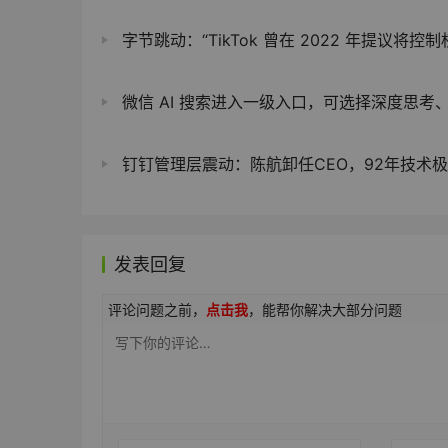
字节跳动：“TikTok 曾在 2022 年提议将控制权交给美国政府
微信 AI 搜索进入一级入口，可选择深度思考、上传
钉钉管理层震动：陈航卸任CEO，92年技术极客陈宇
发表回复
评论问题之前，
点击我
，能帮你解决大部分问题