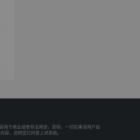
容用于商业或者非法用途，否则，一切后果请用户自
站内容，说明您已同意上述条款。