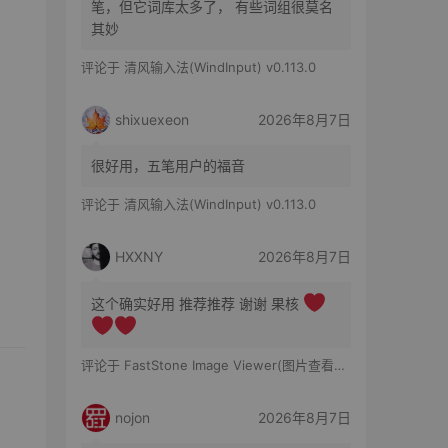
笔，但它词库太多了， 有些词组很莫名
其妙
评论于
清风输入法(WindInput) v0.113.0
shixuexeon
2026年8月7日
很好用，五笔用户的福音
评论于
清风输入法(WindInput) v0.113.0
HXXNY
2026年8月7日
这个确实好用 推荐推荐 谢谢 果核
评论于
FastStone Image Viewer(图片查看工具) v8.5 便携版
nojon
2026年8月7日