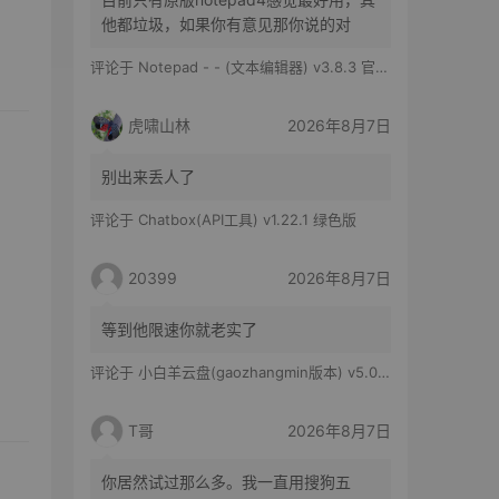
他都垃圾，如果你有意见那你说的对
评论于
Notepad - - (文本编辑器) v3.8.3 官方版
虎啸山林
2026年8月7日
别出来丢人了
评论于
Chatbox(API工具) v1.22.1 绿色版
20399
2026年8月7日
等到他限速你就老实了
评论于
小白羊云盘(gaozhangmin版本) v5.0.14
T哥
2026年8月7日
你居然试过那么多。我一直用搜狗五