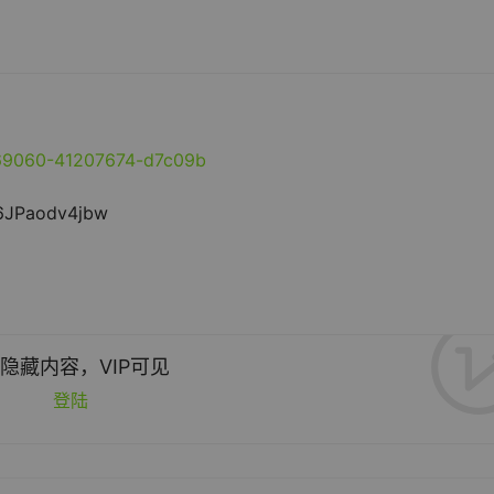
369060-41207674-d7c09b
F6JPaodv4jbw
隐藏内容，VIP可见
登陆