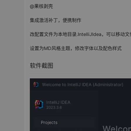
@果核剥壳
集成激活补丁，便携制作
改配置文件为本地目录.IntelliJIdea，可以移
设置为MD风格主题，修改字体以及配色样式
软件截图