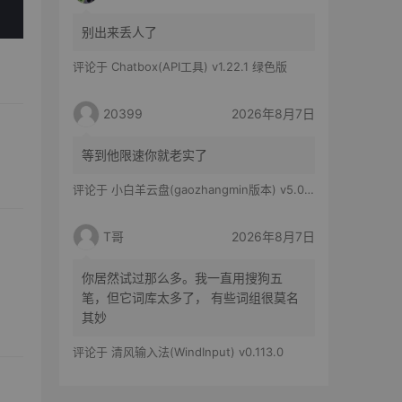
别出来丢人了
评论于
Chatbox(API工具) v1.22.1 绿色版
20399
2026年8月7日
等到他限速你就老实了
评论于
小白羊云盘(gaozhangmin版本) v5.0.14
T哥
2026年8月7日
你居然试过那么多。我一直用搜狗五
笔，但它词库太多了， 有些词组很莫名
其妙
评论于
清风输入法(WindInput) v0.113.0