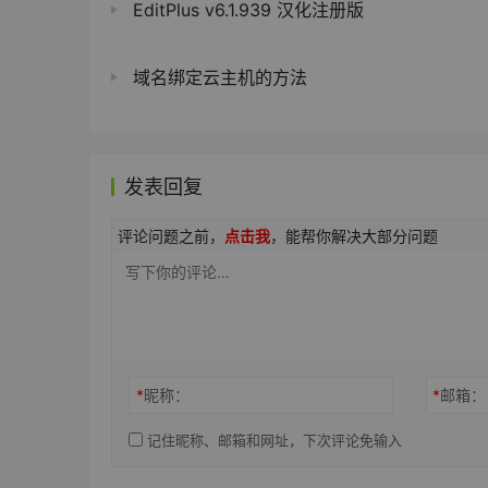
EditPlus v6.1.939 汉化注册版
域名绑定云主机的方法
发表回复
评论问题之前，
点击我
，能帮你解决大部分问题
*
昵称：
*
邮箱：
记住昵称、邮箱和网址，下次评论免输入