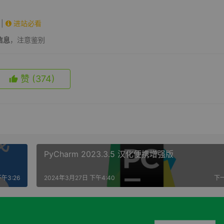
|
进站必看
信息
，注意鉴别
赞
(374)
PyCharm 2023.3.5 汉化便携增强版
午3:26
2024年3月27日 下午4:40
下