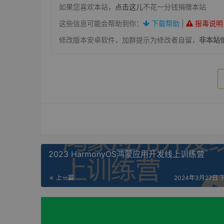
如果您喜欢本站，
点击这儿
不花一分钱捐赠本站
这些信息可能会帮助到你：
下载帮助
|
报毒说明
修改版本安卓软件，加群提示为修改者自留，
非本站
2023 HarmonyOS鸿蒙应用开发线上训练营
上一篇
2024年3月27日 下