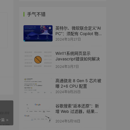
手气不错
英特尔、微软联合定义“AI
PC”：须配有 Copilot 物
理按键
2024年3月27日
Win11系统网页显示
Javascript错误如何解决
2024年3月7日
高通骁龙 8 Gen 5 芯片被
曝 2+6 CPU 配置
2024年9月25日
谷歌搜索“返本还原”：新
增 Web 过滤器，结果仅
显示文本链接
一篇
2024年5月16日