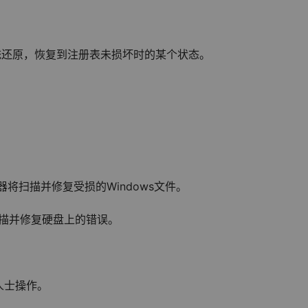
统还原，恢复到注册表未损坏时的某个状态。
查器将扫描并修复受损的Windows文件。
将扫描并修复硬盘上的错误。
人士操作。