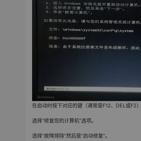
在启动时按下对应的键（通常是F12、DEL或F2
选择“修复您的计算机”选项。
选择“故障排除”然后是“启动修复”。