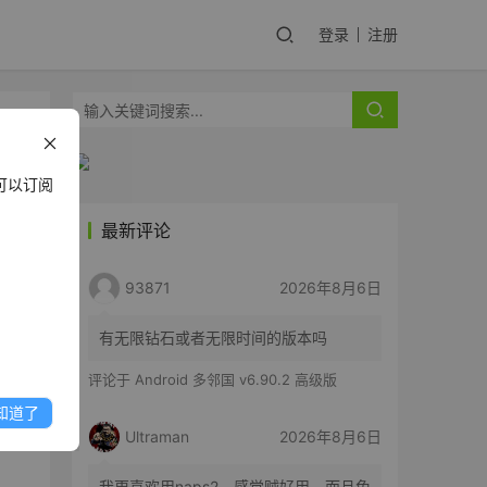
登录
注册
可以订阅
最新评论
93871
2026年8月6日
有无限钻石或者无限时间的版本吗
评论于
Android 多邻国 v6.90.2 高级版
知道了
Ultraman
2026年8月6日
我更喜欢用naps2，感觉贼好用。而且免