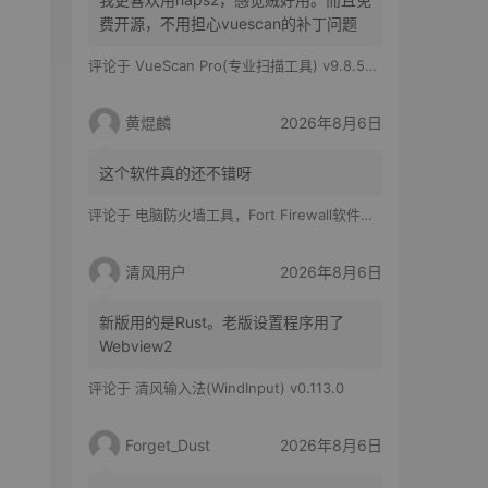
费开源，不用担心vuescan的补丁问题
评论于
VueScan Pro(专业扫描工具) v9.8.56.11 修改版
黄焜麟
2026年8月6日
这个软件真的还不错呀
评论于
电脑防火墙工具，Fort Firewall软件体验
清风用户
2026年8月6日
新版用的是Rust。老版设置程序用了
Webview2
评论于
清风输入法(WindInput) v0.113.0
Forget_Dust
2026年8月6日