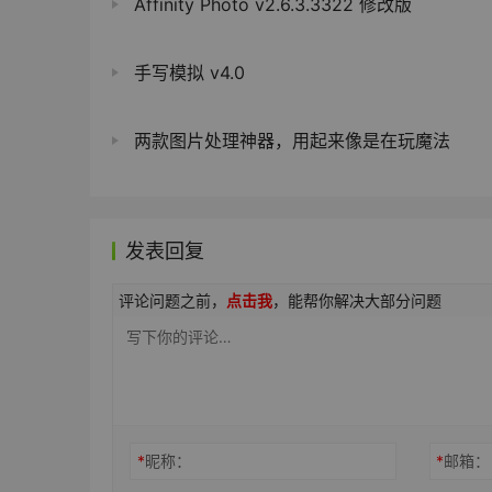
Affinity Photo v2.6.3.3322 修改版
手写模拟 v4.0
两款图片处理神器，用起来像是在玩魔法
发表回复
评论问题之前，
点击我
，能帮你解决大部分问题
*
昵称：
*
邮箱：