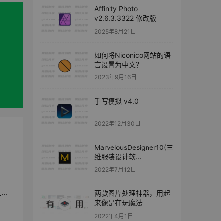
Affinity Photo
v2.6.3.3322 修改版
2025年8月21日
如何将Niconico网站的语
言设置为中文？
2023年9月16日
手写模拟 v4.0
2022年12月30日
MarvelousDesigner10(三
维服装设计软
件)v6.0.623 中文修改版
2022年7月12日
接
两款图片处理神器，用起
来像是在玩魔法
2022年4月1日