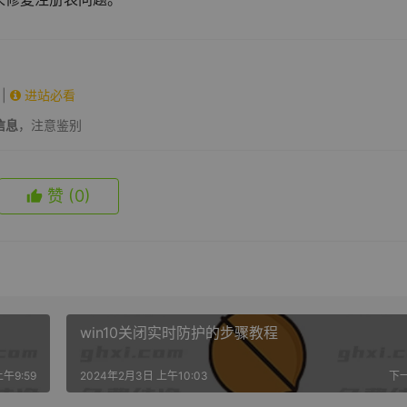
|
进站必看
信息
，注意鉴别
赞
(0)
win10关闭实时防护的步骤教程
午9:59
2024年2月3日 上午10:03
下