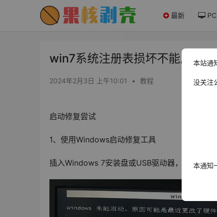
最新
PC
win7系统注册表损坏不能启动怎
本站通
2024年2月3日 上午10:01
•
教程
没关注
启动修复尝试
1、使用Windows启动修复工具
插入Windows 7安装盘或USB驱动器，重启计算
本通知