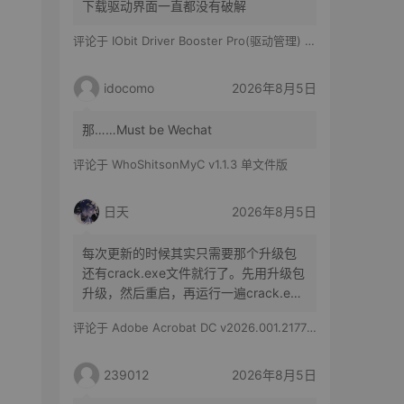
下载驱动界面一直都没有破解
评论于
IObit Driver Booster Pro(驱动管理) v13.6.0.438 便携修改版
idocomo
2026年8月5日
那……Must be Wechat
评论于
WhoShitsonMyC v1.1.3 单文件版
日天
2026年8月5日
每次更新的时候其实只需要那个升级包
还有crack.exe文件就行了。先用升级包
升级，然后重启，再运行一遍crack.exe
文件就行了。
评论于
Adobe Acrobat DC v2026.001.21779 特别版
239012
2026年8月5日