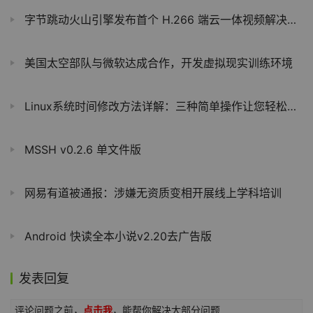
字节跳动火山引擎发布首个 H.266 端云一体视频解决方案：BVC2 已支持移动平台 8K+60fps 实时解码
美国太空部队与微软达成合作，开发虚拟现实训练环境
Linux系统时间修改方法详解：三种简单操作让您轻松调整系统时间
MSSH v0.2.6 单文件版
网易有道被通报：涉嫌无资质变相开展线上学科培训
Android 快读全本小说v2.20去广告版
发表回复
评论问题之前，
点击我
，能帮你解决大部分问题