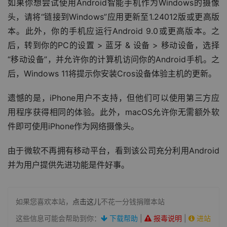
如果你想尝试使用Android智能手机作为Windows的摄像
头，请将“链接到Windows”应用更新至1.24012版或更高版
本。此外，你的手机应运行Android 9.0或更高版本。之
后，转到你的PC的设置 > 蓝牙 & 设备 > 移动设备，选择
“移动设备”，并允许你的计算机访问你的Android手机。之
后，Windows 11将提示你安装Cros设备体验主机的更新。
遗憾的是，iPhone用户不支持，但他们可以使用第三方应
用程序获得相同的体验。此外，macOS允许你无需额外软
件即可使用iPhone作为网络摄像头。
由于微软不再拥有移动平台，看到该公司充分利用Android
并为用户提供先进功能是件好事。
如果您喜欢本站，
点击这儿
不花一分钱捐赠本站
这些信息可能会帮助到你：
下载帮助
|
报毒说明
|
进站