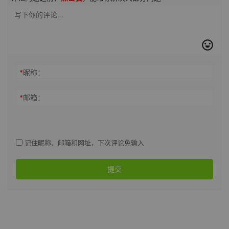
*
昵称：
*
邮箱：
记住昵称、邮箱和网址，下次评论免输入
提交