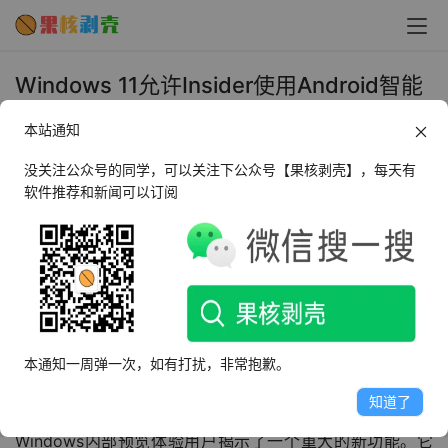
Windows 11允许Insider使用Android智能
手机作为网络摄像头 - 果核剥壳
本站通知
2024年3月20日 上午10:34
•
圈内新闻
没关注公众号的同学，可以关注下公众号【果核剥壳】，每天有
软件推荐和新闻可以订阅
微软已经更新了其博客文章，最初发布于2月29日，现已扩
展推出，使所有Windows内部预览体验用户能够在其
Windows 11 PC的任何视频应用程序中使用Android手机或
平板电脑摄像头。
原始文章如下，现在适用于所有Windows 11内部预览版。
本通知一周弹一次，如有打扰，非常抱歉。
知道了
在宣布Windows 11 Moment 5更新的初步推出后，微软为
Windows内部预览体验用户揭示了一个重大的新功能。它