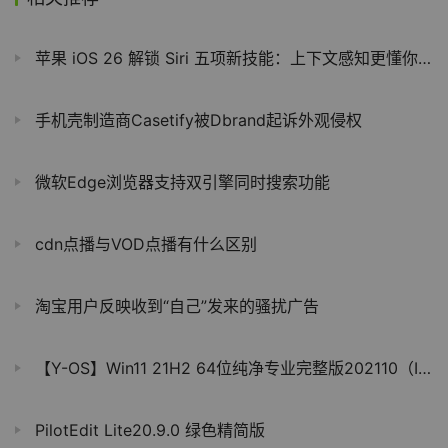
苹果 iOS 26 解锁 Siri 五项新技能：上下文感知更懂你、执行力更强
手机壳制造商Casetify被Dbrand起诉外观侵权
微软Edge浏览器支持双引擎同时搜索功能
cdn点播与VOD点播有什么区别
淘宝用户反映收到“自己”发来的骚扰广告
【Y-OS】Win11 21H2 64位纯净专业完整版202110（ISO版）
PilotEdit Lite20.9.0 绿色精简版