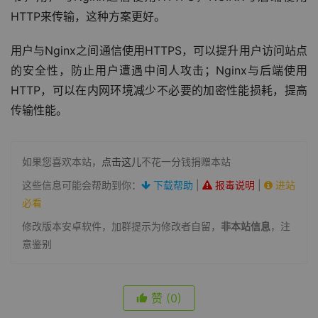
HTTP来传输，这种方案更好。
用户与Nginx之间通信使用HTTPS，可以提升用户访问站点
的安全性，防止用户遭遇中间人攻击；Nginx与后端使用
HTTP，可以在内网环境减少不必要的加密性能损耗，提高
传输性能。
如果您喜欢本站，
点击这儿
不花一分钱捐赠本站
这些信息可能会帮助到你：
下载帮助
|
报毒说明
|
进站
必看
修改版本安卓软件，加群提示为修改者自留，
非本站信息
，注
意鉴别
赞
(0)