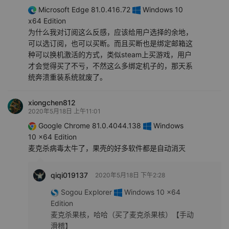
Microsoft Edge 81.0.416.72
Windows 10
x64 Edition
为什么我对订阅这么反感，应该给用户选择的余地，
可以选订阅，也可以买断。而且买断也是绑定邮箱这
种可以换机激活的方式，类似steam上买游戏，用户
才会觉得买了不亏，不然这么多绑定机子的，那天系
统奔溃重装系统就废了。
xiongchen812
2020年5月18日 上午11:01
Google Chrome 81.0.4044.138
Windows
10 x64 Edition
麦克杀病毒太牛了，果壳的好多软件都是自动消灭
qiqi019137
2020年5月18日 下午2:28
Sogou Explorer
Windows 10 x64
Edition
麦克杀果核，哈哈（买了麦克杀果核）【手动
滑稽】