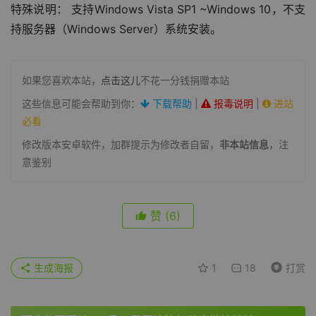
特殊说明： 支持Windows Vista SP1 ~Windows 10，不支
持服务器（Windows Server）系统安装。
如果您喜欢本站，
点击这儿
不花一分钱捐赠本站
这些信息可能会帮助到你：
下载帮助
|
报毒说明
|
进站
必看
修改版本安卓软件，加群提示为修改者自留，
非本站信息
，注
意鉴别
赞
(6)
生成海报
1
18
打赏