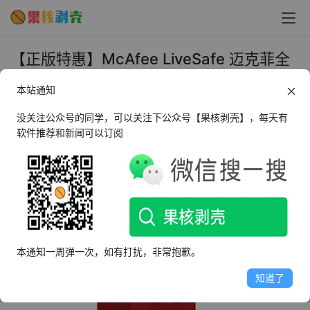
【正版特惠】McAfee LiveSafe 迈克菲全
方位实时保护 正版订阅 - 果核剥壳
本站通知
2020年5月14日 下午3:42
•
正版特惠
没关注公众号的同学，可以关注下公众号【果核剥壳】，每天有
软件推荐和新闻可以订阅
McAfee是国际上知名的安全软件，提供专业的保护，不上
传电脑个人信息，隐私有保障。用收费的杀毒软件才靠谱，
免费的安全软件，羊毛出在羊身上。
本通知一周弹一次，如有打扰，非常抱歉。
知道了