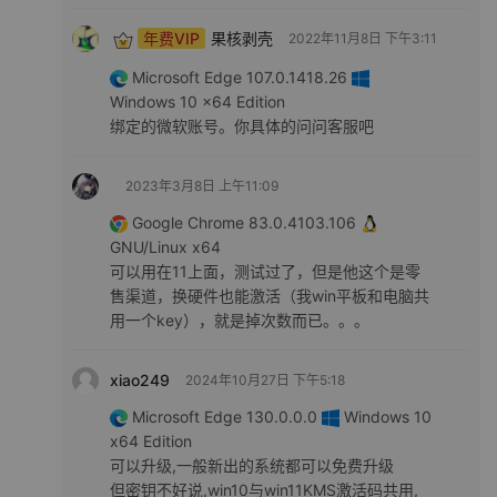
年费VIP
果核剥壳
2022年11月8日 下午3:11
Microsoft Edge 107.0.1418.26
Windows 10 x64 Edition
绑定的微软账号。你具体的问问客服吧
2023年3月8日 上午11:09
Google Chrome 83.0.4103.106
GNU/Linux x64
可以用在11上面，测试过了，但是他这个是零
售渠道，换硬件也能激活（我win平板和电脑共
用一个key），就是掉次数而已。。。
xiao249
2024年10月27日 下午5:18
Microsoft Edge 130.0.0.0
Windows 10
x64 Edition
可以升级,一般新出的系统都可以免费升级
但密钥不好说,win10与win11KMS激活码共用,