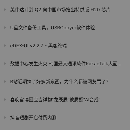
英伟达计划 Q2 向中国市场推出特供版 H20 芯片
U盘文件备份工具，USBCopyer软件体验
eDEX-UI v2.2.7 - 黑客终端
数据中心发生火灾 韩国最大通讯软件KakaoTalk大面积故障
B站近期搞了好多新东西，为什么都被网友骂了？
春晚官博回应吉祥物“龙辰辰”被质疑“AI合成”
抖音短剧开启付费内测