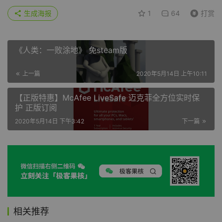
生成海报
1
64
打赏
《人类：一败涂地》 免steam版
上一篇
2020年5月14日 上午10:11
【正版特惠】McAfee LiveSafe 迈克菲全方位实时保
护 正版订阅
2020年5月14日 下午3:42
下一篇
相关推荐