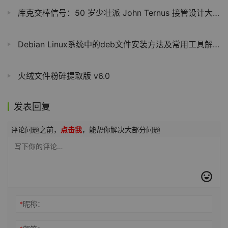
库克交棒信号：50 岁少壮派 John Ternus 接管设计大权，成苹果最热 CEO 接班人
Debian Linux系统中的deb文件安装方法及常用工具解析
火绒文件粉碎提取版 v6.0
发表回复
评论问题之前，
点击我
，能帮你解决大部分问题
*
昵称：