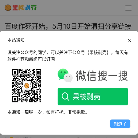
百度作死开始，5月10日开始清扫分享链接
地址 - 果核剥壳
本站通知
2020年5月14日 上午11:36
•
圈内新闻
没关注公众号的同学，可以关注下公众号【果核剥壳】，每天有
软件推荐和新闻可以订阅
随着两会将近，百度网盘和往常一样，开始清扫分享链接，
并且今年更严重，正常分享的用户都受到了波及。
从分享链接来看，大部分试下的为文件夹，单个文件分享被
取消较少
本通知一周弹一次，如有打扰，非常抱歉。
知道了