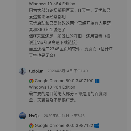
Windows 10 x64 Edition
因为大部分论坛都用百毒，IT天空，无忧和吾
爱这些论坛经常都用
无忧启动和吾爱修改这两个已经开始有人用蓝
奏和360甚至诚通了
但IT天空还是一如既往的守旧，还用百毒（据
说连Vip都没高速下载链接）
而且还推广2345主页和软件，真恶心（估计IT
天空也是无奈）
tudojun
2020年5月14日 下午1:49
Google Chrome 69.0.3497.100
Windows 10 x64 Edition
最主要的是目前绝大部分人都是用的百度网
盘，天翼普及不是很广泛。
NsQk
2020年5月14日 下午7:46
Google Chrome 80.0.3987.122