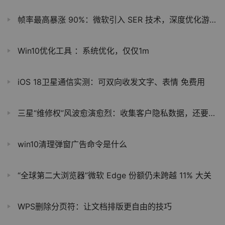
帧率最高暴涨 90%：微软引入 SER 技术，深度优化游戏光线追踪性能
Win10优化工具 ：系统优化，仅仅1m
iOS 18卫星通信实测：可双向收发文字、表情 免费用
三星“维修权”风波愈演愈烈：收集客户隐私数据，还要求维修店“告密”
win10清理弹窗广告命令是什么
“全球第二大浏览器”微软 Edge 份额仍未跨越 11% 大关
WPS删除分页符：让文档排版更自由的技巧